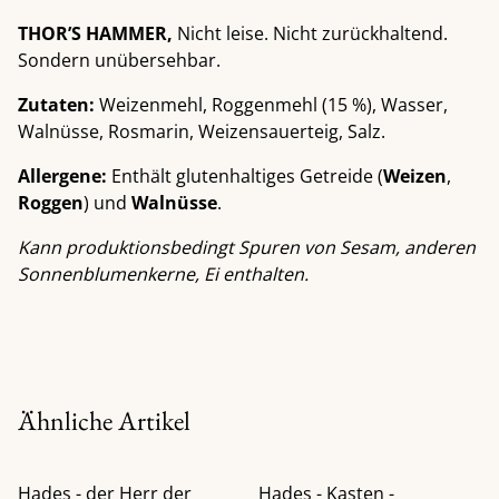
THOR’S HAMMER,
Nicht leise. Nicht zurückhaltend.
Sondern unübersehbar.
Zutaten:
Weizenmehl, Roggenmehl (15 %), Wasser,
Walnüsse, Rosmarin, Weizensauerteig, Salz.
Allergene:
Enthält glutenhaltiges Getreide (
Weizen
,
Roggen
) und
Walnüsse
.
Kann produktionsbedingt Spuren von Sesam, anderen
Sonnenblumenkerne, Ei enthalten.
Ähnliche Artikel
Hades - der Herr der
Hades - Kasten -