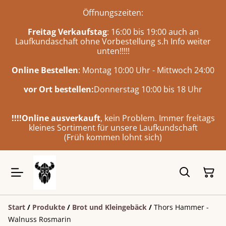
Öffnungszeiten:
Freitag Verkaufstag
: 16:00 bis 19:00 auch an
Laufkundaschaft ohne Vorbestellung s.h Info weiter
unten!!!!!
Online Bestellen
: Montag 10:00 Uhr - Mittwoch 24:00
vor Ort bestellen:
Donnerstag 10:00 bis 18 Uhr
!!!!Online ausverkauft
, kein Problem. Immer freitags
kleines Sortiment für unsere Laufkundschaft
(Früh kommen lohnt sich)
Start
/
Produkte
/
Brot und Kleingebäck
/
Thors Hammer -
Walnuss Rosmarin